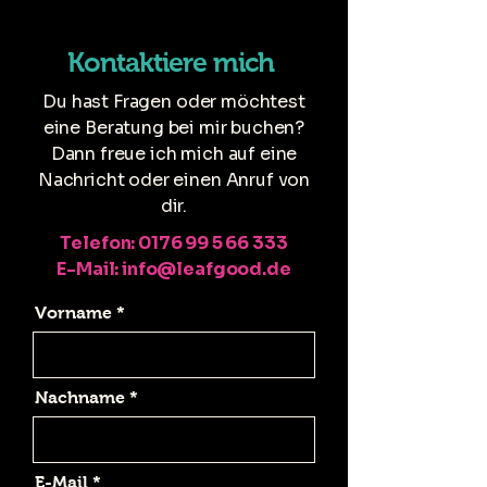
Kontaktiere mich
Du hast Fragen oder möchtest
eine Beratung bei mir buchen?
Dann freue ich mich auf eine
Nachricht oder einen Anruf von
dir.​​
Telefon:
0176 99 5 66 333
E-Mail: info@leafgood.de
Vorname
Nachname
E-Mail