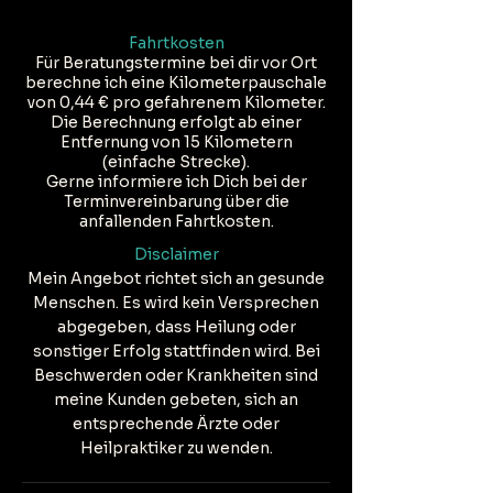
Fahrtkosten
Für Beratungstermine bei dir vor Ort
berechne ich eine Kilometerpauschale
von 0,44 € pro gefahrenem Kilometer.
Die Berechnung erfolgt ab einer
Entfernung von 15 Kilometern
(einfache Strecke).
Gerne informiere ich Dich bei der
Terminvereinbarung über die
anfallenden Fahrtkosten.
Disclaimer
Mein Angebot richtet sich an gesunde
Menschen. Es wird kein Versprechen
abgegeben, dass Heilung oder
sonstiger Erfolg stattfinden wird. Bei
Beschwerden oder Krankheiten sind
meine Kunden gebeten, sich an
entsprechende Ärzte oder
Heilpraktiker zu wenden.